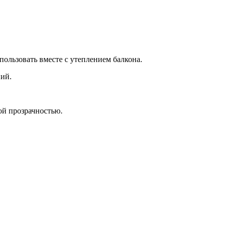
ользовать вместе с утеплением балкона.
ний.
ой прозрачностью.