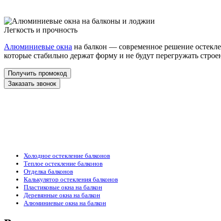
Легкость и прочность
Алюминиевые окна
на балкон — современное решение остекл
которые стабильно держат форму и не будут перегружать стро
Получить промокод
Заказать звонок
Холодное остекление балконов
Теплое остекление балконов
Отделка балконов
Калькулятор остекления балконов
Пластиковые окна на балкон
Деревянные окна на балкон
Алюминиевые окна на балкон