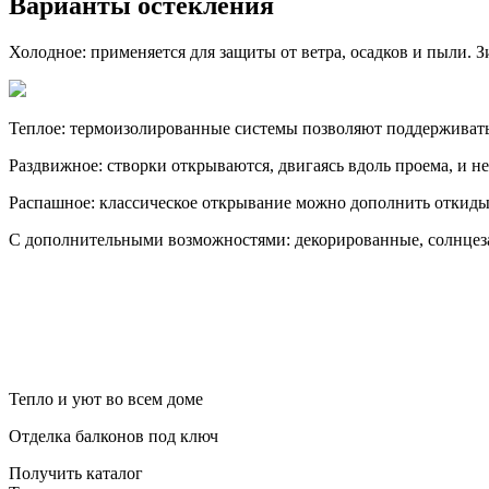
Варианты остекления
Холодное: применяется для защиты от ветра, осадков и пыли. Зи
Теплое: термоизолированные системы позволяют поддерживать к
Раздвижное: створки открываются, двигаясь вдоль проема, и 
Распашное: классическое открывание можно дополнить откиды
С дополнительными возможностями: декорированные, солнцез
Тепло и уют во всем доме
Отделка балконов под ключ
Получить каталог