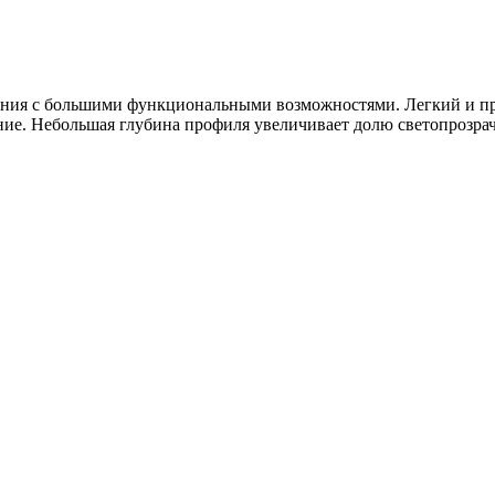
ения с большими функциональными возможностями. Легкий и пр
ение. Небольшая глубина профиля увеличивает долю светопрозрач