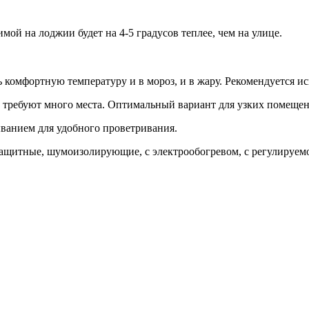
мой на лоджии будет на 4-5 градусов теплее, чем на улице.
омфортную температуру и в мороз, и в жару. Рекомендуется исп
не требуют много места. Оптимальный вариант для узких помеще
ванием для удобного проветривания.
ащитные, шумоизолирующие, с электрообогревом, с регулируем