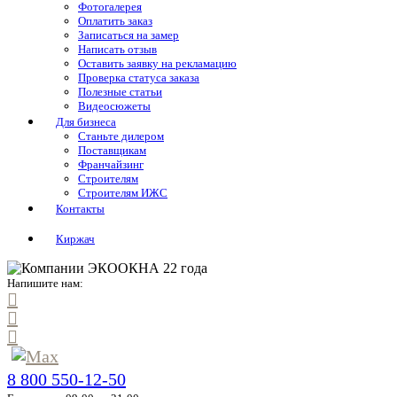
Фотогалерея
Оплатить заказ
Записаться на замер
Написать отзыв
Оставить заявку на рекламацию
Проверка статуса заказа
Полезные статьи
Видеосюжеты
Для бизнеса
Станьте дилером
Поставщикам
Франчайзинг
Строителям
Строителям ИЖС
Контакты
Киржач
Напишите нам:
8 800 550-12-50