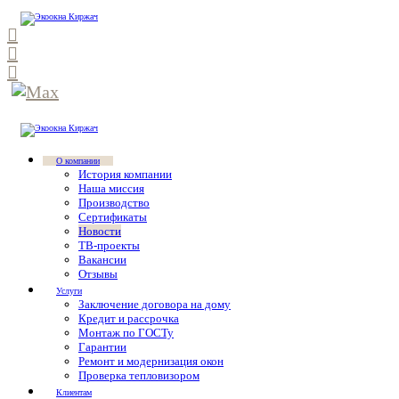
О компании
История компании
Наша миссия
Производство
Сертификаты
Новости
ТВ-проекты
Вакансии
Отзывы
Услуги
Заключение договора на дому
Кредит и рассрочка
Монтаж по ГОСТу
Гарантии
Ремонт и модернизация окон
Проверка тепловизором
Клиентам