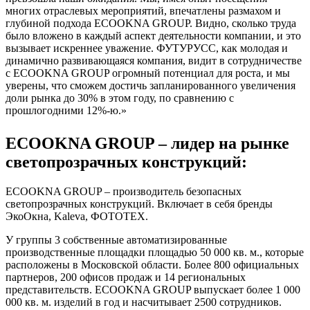
многих отраслевых мероприятий, впечатлены размахом и
глубиной подхода ECOOKNA GROUP. Видно, сколько труда
было вложено в каждый аспект деятельности компании, и это
вызывает искреннее уважение. ФУТУРУСС, как молодая и
динамично развивающаяся компания, видит в сотрудничестве
с ECOOKNA GROUP огромный потенциал для роста, и мы
уверены, что сможем достичь запланированного увеличения
доли рынка до 30% в этом году, по сравнению с
прошлогодними 12%-ю.»
ECOOKNA GROUP – лидер на рынке
светопрозрачных конструкций:
ECOOKNA GROUP – производитель безопасных
светопрозрачных конструкций. Включает в себя бренды
ЭкоОкна, Kaleva, ФОТОТЕХ.
У группы 3 собственные автоматизированные
производственные площадки площадью 50 000 кв. м., которые
расположены в Московской области. Более 800 официальных
партнеров, 200 офисов продаж и 14 региональных
представительств. ECOOKNA GROUP выпускает более 1 000
000 кв. м. изделий в год и насчитывает 2500 сотрудников.