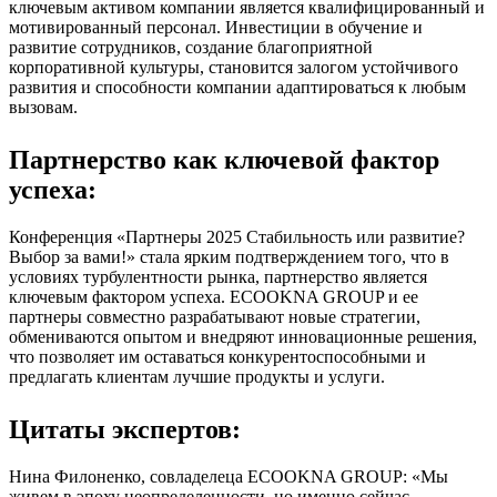
ключевым активом компании является квалифицированный и
мотивированный персонал. Инвестиции в обучение и
развитие сотрудников, создание благоприятной
корпоративной культуры, становится залогом устойчивого
развития и способности компании адаптироваться к любым
вызовам.
Партнерство как ключевой фактор
успеха:
Конференция «Партнеры 2025 Стабильность или развитие?
Выбор за вами!» стала ярким подтверждением того, что в
условиях турбулентности рынка, партнерство является
ключевым фактором успеха. ECOOKNA GROUP и ее
партнеры совместно разрабатывают новые стратегии,
обмениваются опытом и внедряют инновационные решения,
что позволяет им оставаться конкурентоспособными и
предлагать клиентам лучшие продукты и услуги.
Цитаты экспертов:
Нина Филоненко, совладелеца ECOOKNA GROUP: «Мы
живем в эпоху неопределенности, но именно сейчас