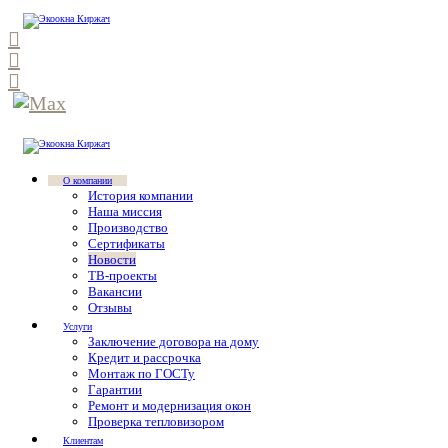
О компании
История компании
Наша миссия
Производство
Сертификаты
Новости
ТВ-проекты
Вакансии
Отзывы
Услуги
Заключение договора на дому
Кредит и рассрочка
Монтаж по ГОСТу
Гарантии
Ремонт и модернизация окон
Проверка тепловизором
Клиентам