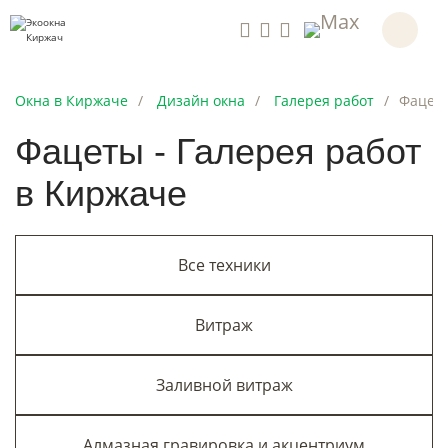
Окна в Киржаче
Дизайн окна
Галерея работ
Фацет
Фацеты - Галерея работ
в Киржаче
Все техники
Витраж
Заливной витраж
Алмазная гравировка и акцентриум