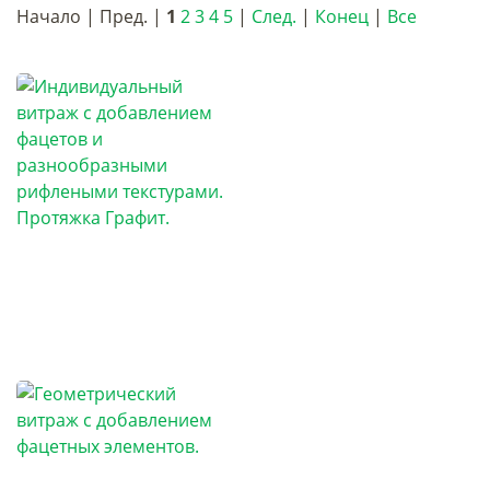
Начало | Пред. |
1
2
3
4
5
|
След.
|
Конец
|
Все