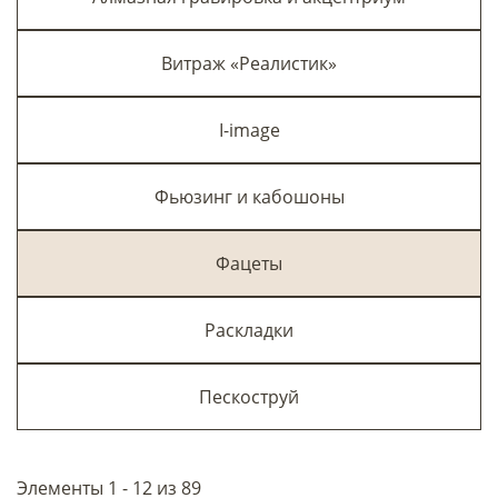
Витраж «Реалистик»
I-image
Фьюзинг и кабошоны
Фацеты
Раскладки
Пескоструй
Элементы 1 - 12 из 89