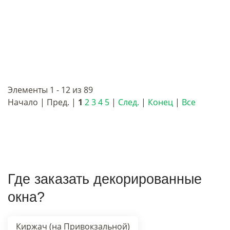
Элементы 1 - 12 из 89
Начало | Пред. |
1
2
3
4
5
|
След.
|
Конец
|
Все
Где заказать декорированные
окна?
Киржач (на Привокзальной)