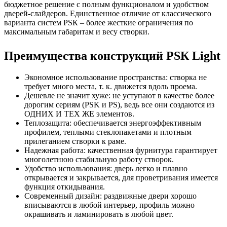
бюджетное решение с полным функционалом и удобством
дверей-слайдеров. Единственное отличие от классического
варианта систем PSК – более жесткие ограничения по
максимальным габаритам и весу створки.
Преимущества конструкций PSК Light
Экономное использование пространства: створка не
требует много места, т. к. движется вдоль проема.
Дешевле не значит хуже: не уступают в качестве более
дорогим сериям (PSK и PS), ведь все они создаются из
ОДНИХ И ТЕХ ЖЕ элементов.
Теплозащита: обеспечивается энергоэффективным
профилем, теплыми стеклопакетами и плотным
прилеганием створки к раме.
Надежная работа: качественная фурнитура гарантирует
многолетнюю стабильную работу створок.
Удобство использования: дверь легко и плавно
открывается и закрывается, для проветривания имеется
функция откидывания.
Современный дизайн: раздвижные двери хорошо
вписываются в любой интерьер, профиль можно
окрашивать и ламинировать в любой цвет.