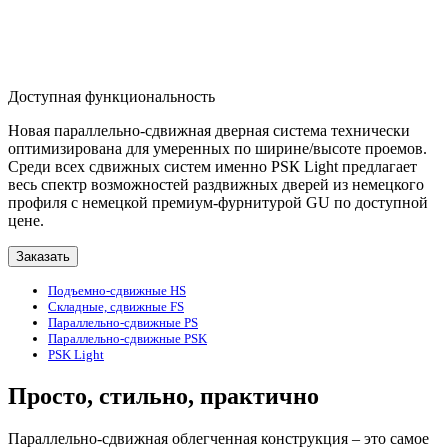
Доступная функциональность
Новая параллельно-сдвижная дверная система технически
оптимизирована для умеренных по ширине/высоте проемов.
Среди всех сдвижных систем именно PSК Light предлагает
весь спектр возможностей раздвижных дверей из немецкого
профиля с немецкой премиум-фурнитурой GU по доступной
цене.
Заказать
Подъемно-сдвижные HS
Складные, сдвижные FS
Параллельно-сдвижные PS
Параллельно-сдвижные PSK
PSK Light
Просто, стильно, практично
Параллельно-сдвижная облегченная конструкция – это самое