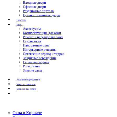
Входные двери
Офисные двери
Раздвижные порталы
Цельностеклянные двери
Перголы
Еще...
Аксессуары
Комплектующие для окон
Ремонт и регулировка окон
Глухие окна
Панорамные окна
Интерьерные решения
Остекление веранд и террас
Защитные ограждения
Гаражные ворота
Рольставни
Зимние сады
Акции и мероприятия
Узнать стоимость
Бесплатный замер
Окна в Киржаче