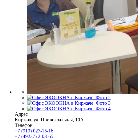
Адрес
Киржач
,
ул. Привокзальная, 10А
Телефон
+7 (919) 027-15-16
+7 (49237) 2-03-65