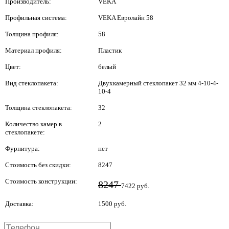
Производитель:
VEKA
Профильная система:
VEKA Евролайн 58
Толщина профиля:
58
Материал профиля:
Пластик
Цвет:
белый
Вид стеклопакета:
Двухкамерный стеклопакет 32 мм 4-10-4-
10-4
Толщина стеклопакета:
32
Количество камер в
2
стеклопакете:
Фурнитура:
нет
Стоимость без скидки:
8247
Стоимость конструкции:
8247
7422 руб.
Доставка:
1500 руб.