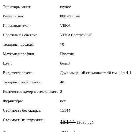
Тип открывания:
глухое
Размер окна:
800x800 мм
Производитель:
VEKA
Профильная система:
VEKA Софтлайн 70
Толщина профиля:
70
Материал профиля:
Пластик
Цвет:
белый
Вид стеклопакета:
Двухкамерный стеклопакет 40 мм 4-14-4-1
Толщина стеклопакета:
40
Количество камер в стеклопакете:
2
Фурнитура:
нет
Стоимость без скидки:
15144
Стоимость конструкции:
15144
13630 руб.