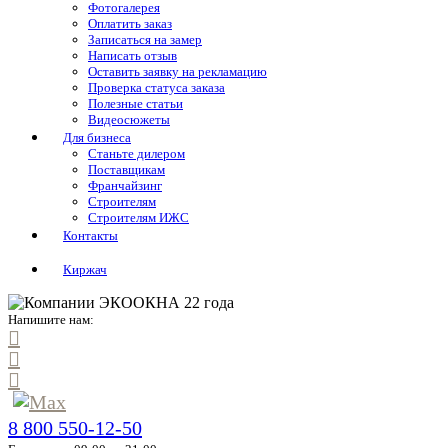
Фотогалерея
Оплатить заказ
Записаться на замер
Написать отзыв
Оставить заявку на рекламацию
Проверка статуса заказа
Полезные статьи
Видеосюжеты
Для бизнеса
Станьте дилером
Поставщикам
Франчайзинг
Строителям
Строителям ИЖС
Контакты
Киржач
Напишите нам:
8 800 550-12-50